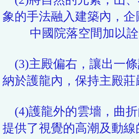
象的手法融入建築內，企
中國院落空間加以詮
(3)主殿偏右，讓出一
納於護龍內，保持主殿莊
(4)護龍外的雲墻，曲
提供了視覺的高潮及動線