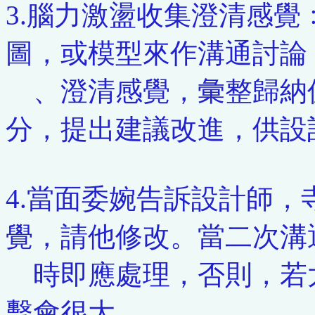
3.腦力激盪收集澄清感
圖，或模型來作溝通討論
、澄清感覺，彙整歸納
分，提出建議改進，供設
4.當面委婉告訴設計師
覺，請他修改。當二次溝
時即應處理，否則，若
擊會很大。