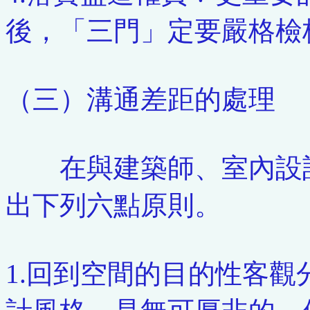
後，「三門」定要嚴格檢
（三）溝通差距的處理
在與建築師、室內設計
出下列六點原則。
1.回到空間的目的性客