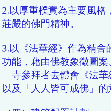
2.以厚重樸實為主要風
莊嚴的佛門精神。
3.以《法華經》作為精
功能，藉由佛教象徵圖案
寺參拜者去體會《法華
以及「人人皆可成佛」的