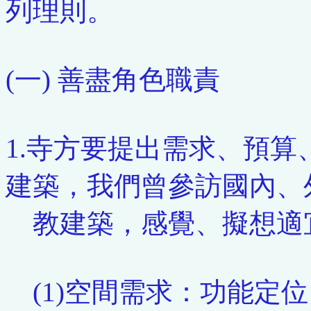
列理則。
(一) 善盡角色職責
1.寺方要提出需求、預
建築，我們曾參訪國內、
教建築，感覺、擬想適
(1)空間需求：功能定