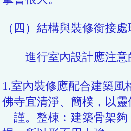
（四）結構與裝修銜接處
進行室內設計應注意
1.室內裝修應配合建築
佛寺宜清淨、簡樸，以靈
謹。整棟︰建築骨架夠