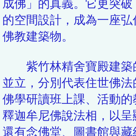
成佛」的真義。它更突破
的空間設計，成為一座弘
佛教建築物。
紫竹林精舍寶殿建築的
並立，分別代表住世佛法
佛學研讀班上課、活動的
釋迦牟尼佛說法相，以呈
還有念佛堂、圖書館與藏