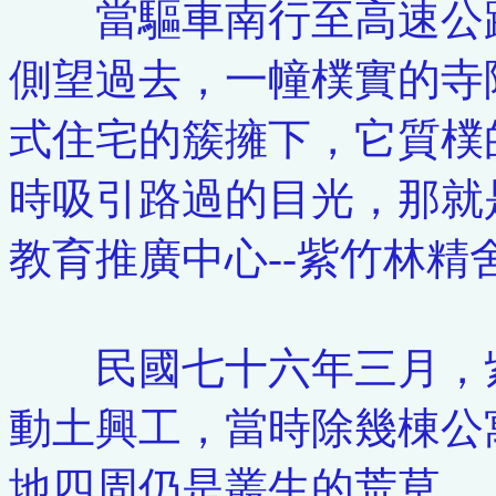
當驅車南行至高速公路
側望過去，一幢樸實的寺
式住宅的簇擁下，它質樸
時吸引路過的目光，那就
教育推廣中心--紫竹林精
民國七十六年三月，紫
動土興工，當時除幾棟公
地四周仍是叢生的荒草。