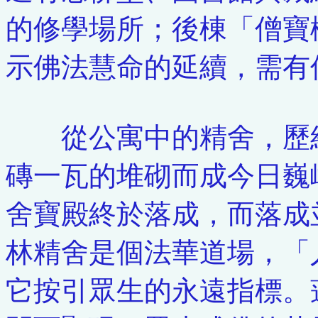
的修學場所；後棟「僧寶
示佛法慧命的延續，需有
從公寓中的精舍，歷經
磚一瓦的堆砌而成今日巍
舍寶殿終於落成，而落成
林精舍是個法華道場，「
它按引眾生的永遠指標。