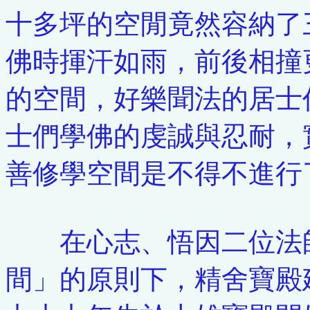
十多坪的空閒竟然容納了
佛時揮汗如雨，前後相撞
的空間，好樂聞法的居士
士們學佛的虔誠與忍耐，
善修學空間是不得不進行
在心志、悟因二位法師
間」的原則下，精舍寶殿