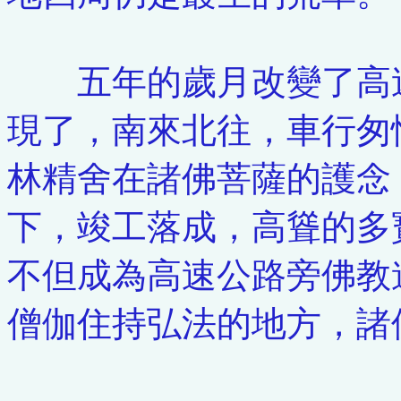
五年的歲月改變了高速
現了，南來北往，車行匆
林精舍在諸佛菩薩的護念
下，竣工落成，高聳的多
不但成為高速公路旁佛教
僧伽住持弘法的地方，諸