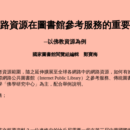
路資源在圖書館參考服務的重要
─以佛教資源為例
國家圖書館閱覽組編輯 鄭寶梅
下的參考資源範圍，隨之延伸擴展至全球各網路中的網路資源，如
圖書館（Internet Public Library）之參考服
學「佛學研究中心」為主，配合舉例說明。
服務；