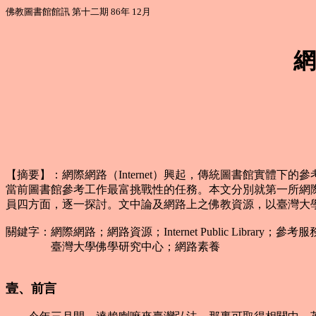
佛教圖書館館訊 第十二期 86年 12月
網
【摘要】：網際網路（Internet）興起，傳統圖書館實體
當前圖書館參考工作最富挑戰性的任務。本文分別就第一所網際網路公共
員四方面，逐一探討。文中論及網路上之佛教資源，以臺灣大
關鍵字：網際網路；網路資源；Internet Public Library；參考
臺灣大學佛學研究中心；網路素養
壹、前言