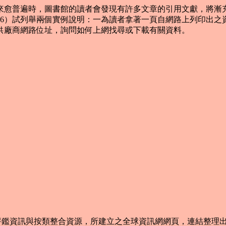
來愈普遍時，圖書館的讀者會發現有許多文章的引用文獻，將漸充斥
16）試列舉兩個實例說明：一為讀者拿著一頁自網路上列印出之
供廠商網路位址，詢問如何上網找尋或下載有關資料。
鑑資訊與按類整合資源，所建立之全球資訊網網頁，連結整理出