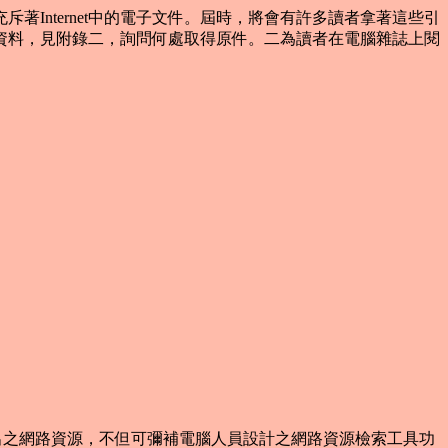
著Internet中的電子文件。屆時，將會有許多讀者拿著這些引
資料，見附錄二，詢問何處取得原件。二為讀者在電腦雜誌上閱
之網路資源，不但可彌補電腦人員設計之網路資源檢索工具功