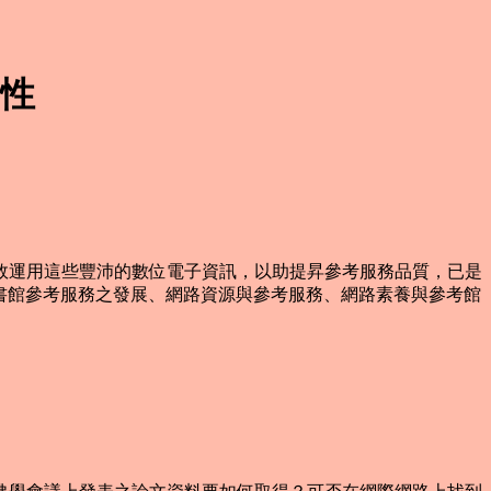
性
何有效運用這些豐沛的數位電子資訊，以助提昇參考服務品質，已是
務、傳統圖書館參考服務之發展、網路資源與參考服務、網路素養與參考館