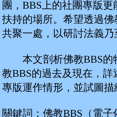
團，BBS上的社團專版
扶持的場所。希望透過佛
共聚一處，以研討法義乃
本文剖析佛教BBS的
教BBS的過去及現在，詳
專版運作情形，並試圖描
關鍵詞：佛教BBS（電子佈告