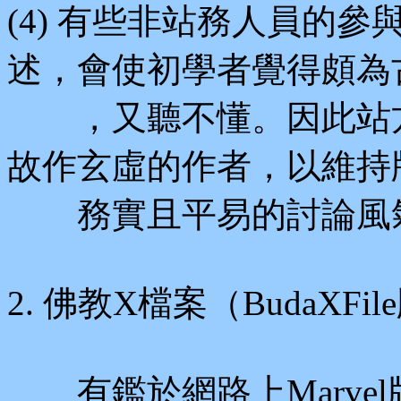
(4) 有些非站務人員的
述，會使初學者覺得頗為
，又聽不懂。因此站方
故作玄虛的作者，以維持
務實且平易的討論風
2. 佛教X檔案（BudaXFil
有鑑於網路上Marve