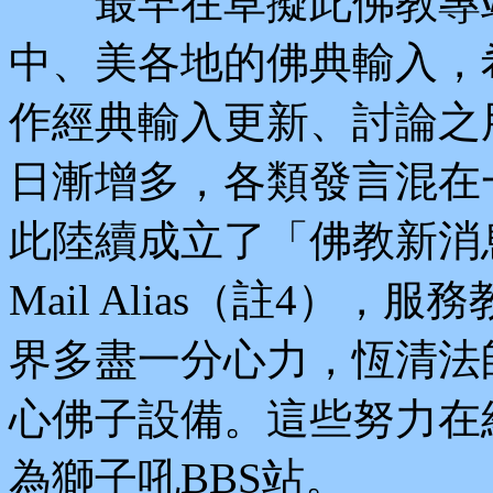
最早在草擬此佛教專站
中、美各地的佛典輸入，
作經典輸入更新、討論之
日漸增多，各類發言混在
此陸續成立了「佛教新消
Mail Alias（註4）
界多盡一分心力，恆清法
心佛子設備。這些努力在
為獅子吼BBS站。