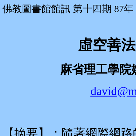
佛教圖書館館訊 第十四期 87年 
虛空善法
麻省理工學院
david@ma
【摘要】：隨著網際網路