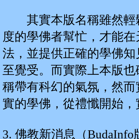
其實本版名稱雖然輕鬆
度的學佛者幫忙，才能在
法，並提供正確的學佛知
至覺受。而實際上本版也
稱帶有科幻的氣氛，然而
實的學佛，從禮懺開始，
3. 佛教新消息（BudaInf