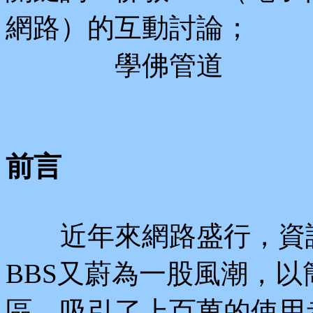
網路）的互動討論；
學佛管道
前言
近年來網路盛行，資訊
BBS又蔚為一股風潮，
區，吸引了上百萬的使用