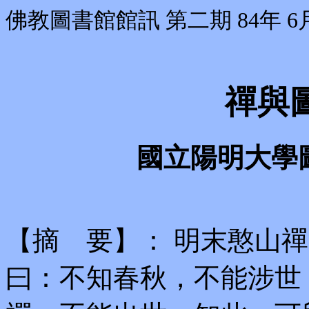
佛教圖書館館訊 第二期 84年 6
禪與
國立陽明大學
【摘 要】： 明末憨山
曰：不知春秋，不能涉世