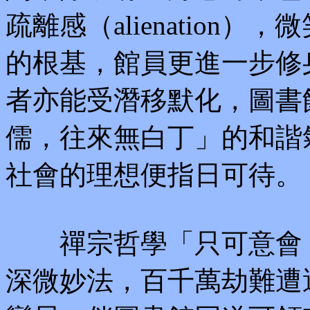
疏離感（alienation
的根基，館員更進一步修
者亦能受潛移默化，圖書
儒，往來無白丁」的和諧
社會的理想便指日可待。
禪宗哲學「只可意會，
深微妙法，百千萬劫難遭