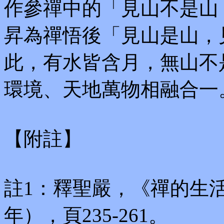
作參禪中的「見山不是山
昇為禪悟後「見山是山，
此，有水皆含月，無山不
環境、天地萬物相融合一
【附註】
註1：釋聖嚴，《禪的生活
年），頁235-261。