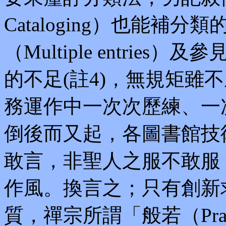
Cataloging）也能
（Multiple entries）及
的不足(註4)，無規矩雖
務運作中一次次歷練、一
倒後而又起，各圖書館技
敢言，非聖人之服不敢服
作風。換言之；只有創新
質，禪宗所謂「般若（Pr