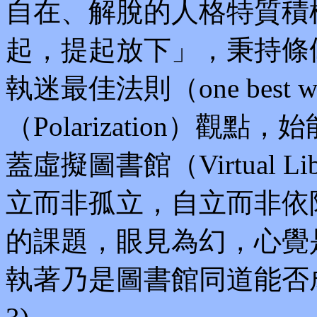
自在、解脫的人格特質積
起，提起放下」，秉持條
執迷最佳法則（one best
（Polarization）
蓋虛擬圖書館（Virtual 
立而非孤立，自立而非依
的課題，眼見為幻，心覺
執著乃是圖書館同道能否