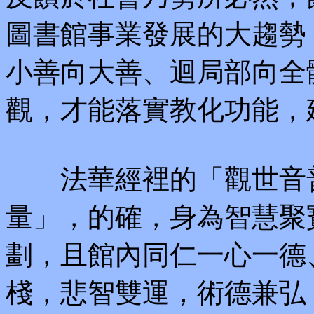
圖書館事業發展的大趨勢
小善向大善、迴局部向全
觀，才能落實教化功能，
法華經裡的「觀世音普
量」，的確，身為智慧聚
劃，且館內同仁一心一德
棧，悲智雙運，術德兼弘