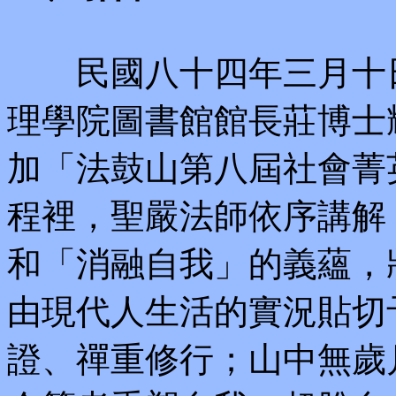
民國八十四年三月十日
理學院圖書館館長莊博士
加「法鼓山第八屆社會菁
程裡，聖嚴法師依序講解
和「消融自我」的義蘊，
由現代人生活的實況貼切
證、禪重修行；山中無歲