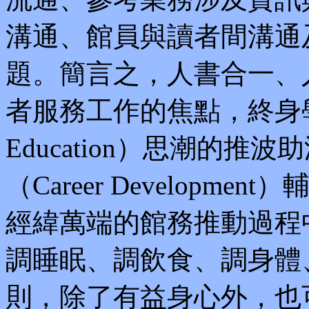
溝通、館員與讀者間溝通
題。簡言之，人書合一、
者服務工作的焦點，終身學習或
Education）思潮的
（Career Develop
經緯萬端的館務推動過程
調睡眠、調飲食、調身體
則，除了有益身心外，也