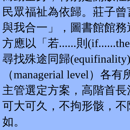
民眾福祉為依歸。莊子曾
與我合一」，圖書館館務
方應以「若......則(if......t
尋找殊途同歸(equifina
（managerial lev
主管選定方案，高階首長
可大可久，不拘形骸，不
如。