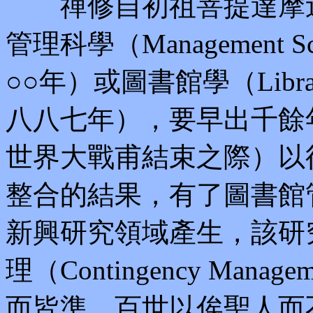
禪修自初祖菩提達摩迄
管理科學（Management
○○年）或圖書館學（Libra
八八七年），要早出千餘
世界大戰甫結束之際）以
整合的結果，有了圖書館管理（Li
新興研究領域產生，該研
理（Contingency Ma
而皆準，百世以俟聖人而