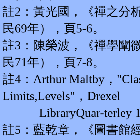
註2：黃光國，《禪之分
民69年），頁5-6。
註3：陳榮波，《禪學闡
民71年），頁7-8。
註4：Arthur Maltby，"Classi
Limits,Levels"，Drexel
LibraryQuar-terley 10:
註5：藍乾章，《圖書館