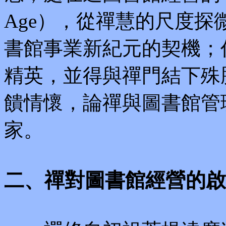
Age），從禪慧的尺度
書館事業新紀元的契機；
精英，並得與禪門結下殊
饋情懷，論禪與圖書館管
家。
二、禪對圖書館經營的啟