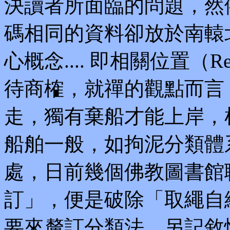
決讀者所面臨的問題，然
碼相同的資料卻放於南轅
心概念.... 即相關位置（Rel
待商榷，就禪的觀點而言
走，獨有棄船才能上岸，
船舶一般，如拘泥分類體
處，日前幾個佛教圖書館
訂」，便是破除「取繩自
要來釐訂分類法，另記敘性編目