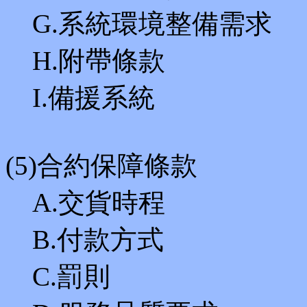
G.系統環境整備需求
H.附帶條款
I.備援系統
(5)合約保障條款
A.交貨時程
B.付款方式
C.罰則