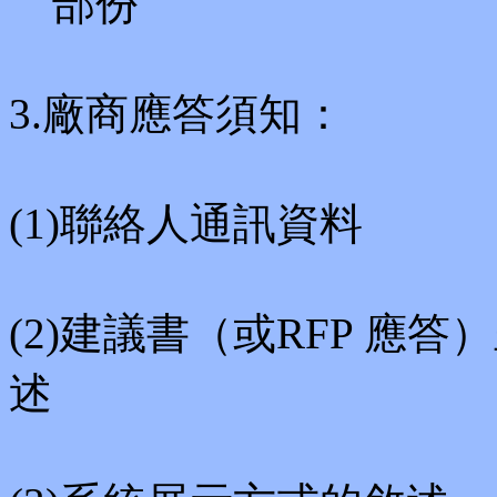
部份
3.廠商應答須知：
(1)聯絡人通訊資料
(2)建議書（或RFP 應
述