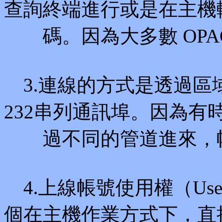
查詢終端進行或是在主機
碼。因為大多數 OPAC 終
3.連線的方式是透過區域
232串列通訊埠。因為有
過不同的管道進來，帳
4.上線帳號使用權（User
個在主機作業方式下，直