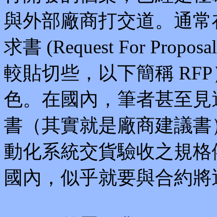
與外部廠商打交道。通常
求書 (Request For P
較貼切些，以下簡稱 RF
色。在國內，筆者甚至見過
書（其實就是廠商建議書
動化系統交貨驗收之規格依
國內，似乎就要與合約將