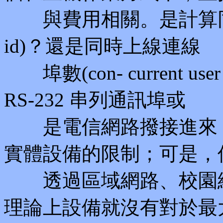
與費用相關。是計算同時上線帳
id)？還是同時上線連線
埠數(con- current us
RS-232 串列通訊埠或
是電信網路撥接進來，
實體設備的限制；可是，
透過區域網路、校園網
理論上設備就沒有對於最