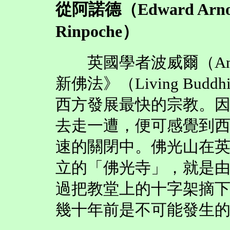
從阿諾德（Edward Arn
Rinpoche）
英國學者波威爾（Andre
新佛法》（Living Bu
西方發展最快的宗教。
去走一遭，便可感覺到
速的關閉中。佛光山在
立的「佛光寺」，就是
過把教堂上的十字架摘
幾十年前是不可能發生