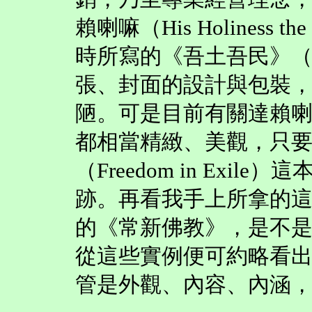
賴喇嘛（His Holiness t
時所寫的《吾土吾民》（My L
張、封面的設計與包裝
陋。可是目前有關達賴
都相當精緻、美觀，只
（Freedom in Exi
跡。再看我手上所拿的這
的《常新佛教》，是不
從這些實例便可約略看
管是外觀、內容、內涵