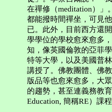
在禪修（meditatio
都能撥時間禪坐，可見
已。此外，目前西方還
學學位的學校愈來愈多
知，像英國倫敦的亞菲
特等大學，以及美國普
講授了。佛教團體、佛
版品等也愈來愈多，大
的趨勢，甚至連義務教育的「
Education, 簡稱R