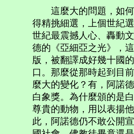
這麼大的問題，如何用
得精挑細選，上個世紀
世紀最震撼人心、轟動
德的《亞細亞之光》，
版，被翻譯成好幾十國
口。那麼從那時起到目
麼大的變化？有，阿諾
白象獎。為什麼頒的是
尊貴的動物，用以表揚
此，阿諾德仍不敢公開
國社會，佛教徒畢竟還