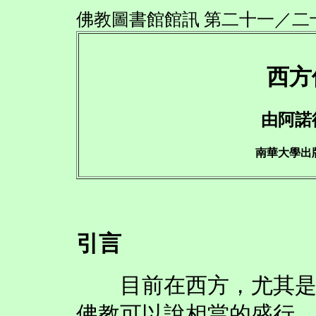
佛教圖書館館訊 第二十一／二十二
西方
由阿諾
南華大學出
引言
目前在西方，尤其是二
佛教可以說相當的盛行。英