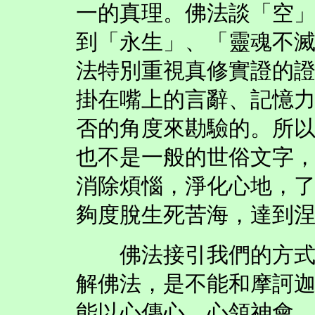
一的真理。佛法談「空
到「永生」、「靈魂不
法特別重視真修實證的
掛在嘴上的言辭、記憶
否的角度來勘驗的。所
也不是一般的世俗文字
消除煩惱，淨化心地，
夠度脫生死苦海，達到
佛法接引我們的方式之
解佛法，是不能和摩訶
能以心傳心，心領神會