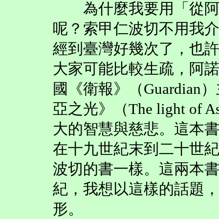
為什麼我要用「從阿諾
呢？索甲仁波切不用我
經到臺灣好幾次了，也
大家可能比較生疏，阿
國《衛報》（Guardi
亞之光》（The light 
大的智慧與慈悲。這本
在十九世紀末到二十世
波切的書一樣。這兩本
紀，我想以這樣的話題
形。