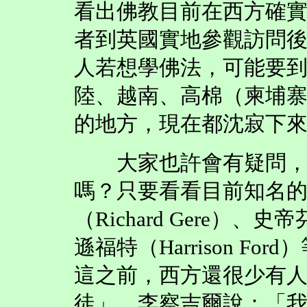
看出佛教目前在西方確
者到英國實地參觀訪問
人若想學佛法，可能要
陸、越南、高棉（柬埔
的地方，現在都沈寂下
大家也許會有疑問，難
嗎？只要看看目前知名
（Richard Gere）、史帝
遜福特（Harrison F
這之前，西方還很少有
徒」。李察吉爾說：「