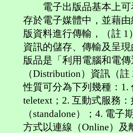
電子出版品基本上可看
存於電子媒體中，並藉由
版資料進行傳輸，（註 
資訊的儲存、傳輸及呈現
版品是「利用電腦和電傳
（Distribution）資
性質可分為下列幾種：1.
teletext；2. 互動式
（standalone）；4.
方式以連線（Online）及