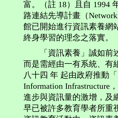
富。（註 18）且自 19
路連結先導計畫（Networking
館已開始進行資訊素養網
終身學習的理念之落實。（
「資訊素養」誠如前述
而是需經由一有系統、有
八十四 年 起由政府推動「國
Information Infrast
進步與資訊量的激增，及
早已被許多教育學者所重