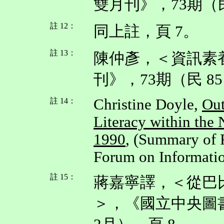
雙月刊》，73期（民 
註 12：
同上註，頁 7。
註 13：
陳仲彥，＜資訊素
刊》，73期（民 85
Christine Doyle,
Out
註 14：
Literacy within the 
1990
, (Summary of F
Forum on Informatio
註 15：
蔣嘉寧譯，＜從巴比倫
＞，《國立中央圖書