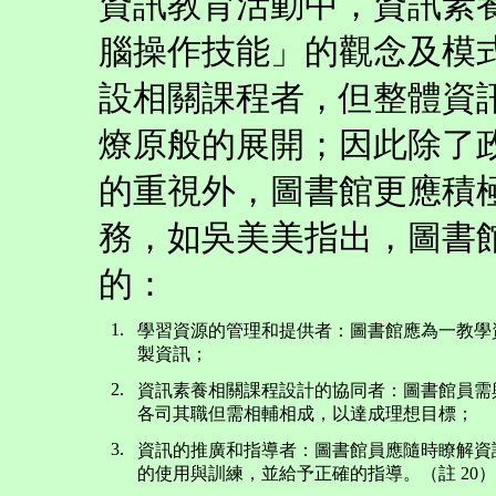
資訊教育活動中，資訊素
腦操作技能」的觀念及模
設相關課程者，但整體資
燎原般的展開；因此除了
的重視外，圖書館更應積
務，如吳美美指出，圖書
的：
1.
學習資源的管理和提供者：圖書館應為一教學
製資訊；
2.
資訊素養相關課程設計的協同者：圖書館員需
各司其職但需相輔相成，以達成理想目標；
3.
資訊的推廣和指導者：圖書館員應隨時瞭解資
的使用與訓練，並給予正確的指導。（註 20）