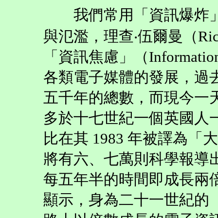
我們常用「資訊爆炸」
與氾濫，理查‧伍爾曼（Richa
「資訊焦慮」（Informati
各類電子媒體的發展，過
五千年的總數，而現今一
多於十七世紀一個英國人一
比在其 1983 年被譯為
將有六、七萬則科學報導出
每五年半的時間即成長兩倍
顯示，身為二十一世紀的