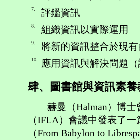
7.
評鑑資訊
8.
組織資訊以實際運用
9.
將新的資訊整合於現有
10.
應用資訊與解決問題（註
肆、圖書館與資訊素養
赫曼（Halman）博士曾
（IFLA）會議中發表了
（From Babylon to L