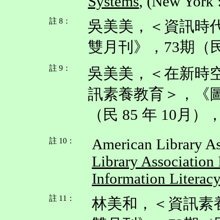
Systems
, (New York 
註 8：
吳美美，＜資訊時
雙月刊》，73期（民 
註 9：
吳美美，＜在新時
訊素養教育＞，《圖
（民 85 年 10月）
American Library As
註 10：
Library Association
Information Literacy
註 11：
林美和，＜資訊素