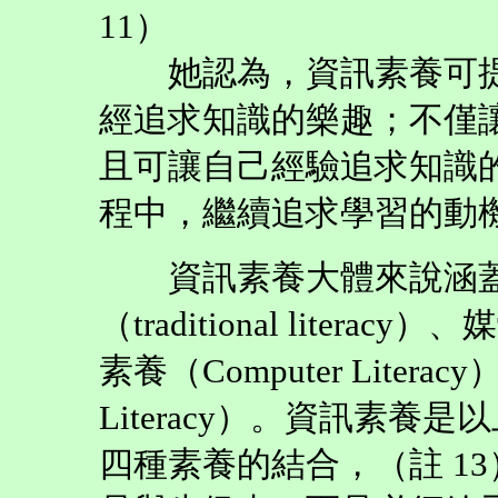
11）
她認為，資訊素養可提
經追求知識的樂趣；不僅
且可讓自己經驗追求知識
程中，繼續追求學習的動機
資訊素養大體來說涵蓋
（traditional literac
素養（Computer Litera
Literacy）。資訊素
四種素養的結合，（註 1