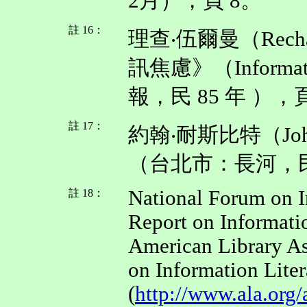
2月），頁 8。
註 16：
理查‧伍爾曼（Rech
訊焦慮》（Informa
報，民 85 年 ），頁
註 17：
約翰‧耐斯比特（Joh
（台北市：長河，民 
National Forum on I
註 18：
Report on Informati
American Library As
on Information Liter
(
http://www.ala.org/a