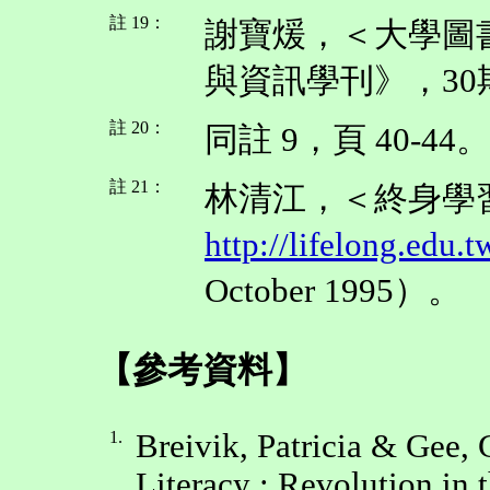
註 19：
謝寶煖，＜大學圖
與資訊學刊》，30期（
註 20：
同註 9，頁 40-44。
註 21：
林清江，＜終身學
http://lifelong.edu.
October 1995）。
【參考資料】
1.
Breivik, Patricia & Gee,
Literacy : Revolution in 