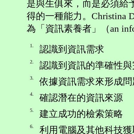
是與生俱來，而是必須給
得的一種能力。Christin
為「資訊素養者」（an informat
1.
認識到資訊需求
2.
認識到資訊的準確性與
3.
依據資訊需求來形成問
4.
確認潛在的資訊來源
5.
建立成功的檢索策略
6.
利用電腦及其他科技獲