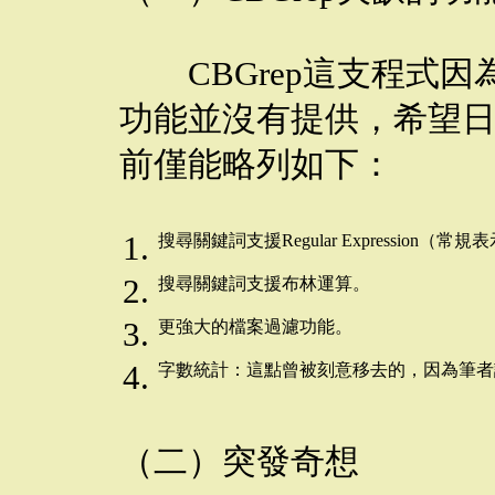
CBGrep這支程式因
功能並沒有提供，希望
前僅能略列如下：
1.
搜尋關鍵詞支援Regular Expression（常
2.
搜尋關鍵詞支援布林運算。
3.
更強大的檔案過濾功能。
4.
字數統計：這點曾被刻意移去的，因為筆者
（二）突發奇想