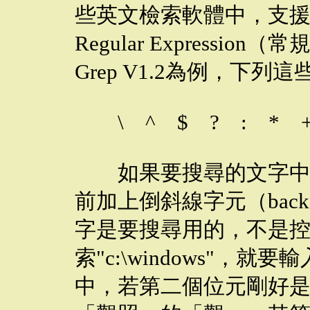
些英文檢索軟體中，支
Regular Expressio
Grep V1.2為例，下
\ ^ $ ? : * +
如果要搜尋的文字中包
前加上倒斜線字元（back-s
字是要搜尋用的，不是
索"c:\windows"，就要輸
中，若第二個位元剛好是"\