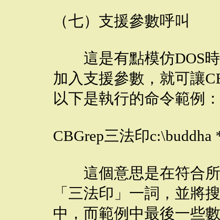
（七）支援參數呼叫
這是有點模仿DOS時
加入支援參數，就可讓CB
以下是執行的命令範例
CBGrep三法印c:\buddha *.txt
這個意思是在符合所有c:\b
「三法印」一詞，並將搜尋的結
中，而範例中最後一些