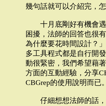
幾句話就可以介紹完，
十月底剛好有機會遇上
困擾，法師的回答也很
為什麼要花時間設計？
多工具程式都是自行開
動很緊密，我們希望藉
方面的互動經驗，分享CB
CBGrep的使用說明而已
仔細想想法師的話，的