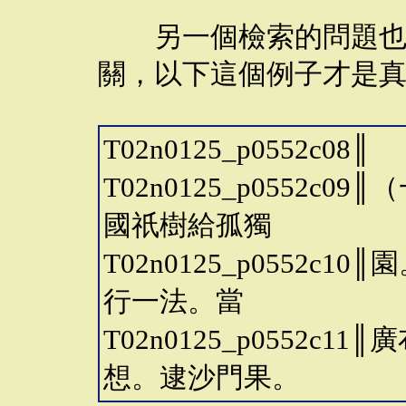
另一個檢索的問題也與
關，以下這個例子才是
T02n0125_p0552
T02n0125_p0552
國祇樹給孤獨
T02n0125_p0552
行一法。當
T02n0125_p0552
想。逮沙門果。