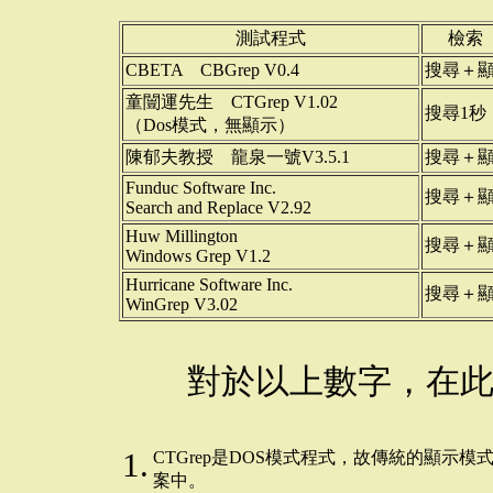
測試程式
檢索
CBETA CBGrep V0.4
搜尋＋顯
童闓運先生 CTGrep V1.02
搜尋1秒
（Dos模式，無顯示）
陳郁夫教授 龍泉一號V3.5.1
搜尋＋顯
Funduc Software Inc.
搜尋＋顯
Search and Replace V2.92
Huw Millington
搜尋＋顯
Windows Grep V1.2
Hurricane Software Inc.
搜尋＋顯
WinGrep V3.02
對於以上數字，在此
1.
CTGrep是DOS模式程式，故傳統的顯
案中。