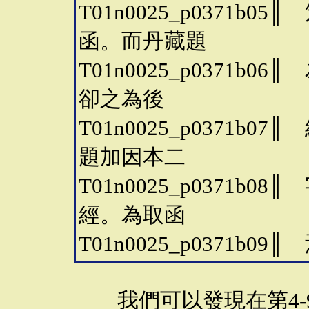
T01n0025_p0371
函。而丹藏題
T01n0025_p0371
卻之為後
T01n0025_p0371
題加因本二
T01n0025_p0371
經。為取函
T01n0025_p0371b09║
我們可以發現在第4-