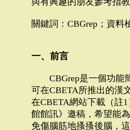
與有興趣的朋友參考指
關鍵詞：CBGrep；資
一、前言
CBGrep是一個功能
可在CBETA所推出的
在CBETA網站下載（註
館館訊》邀稿，希望能
免傷腦筋地搔搔後腦，