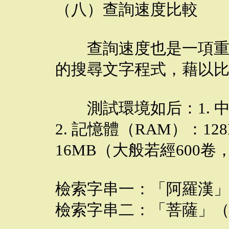
（八）查詢速度比較
查詢速度也是一項重點
的搜尋文字程式，藉以比對
測試環境如后：1. 中央處
2. 記憶體（RAM）：12
16MB（大般若經600卷，
檢索字串一：「阿羅漢」（
檢索字串二：「菩薩」（文