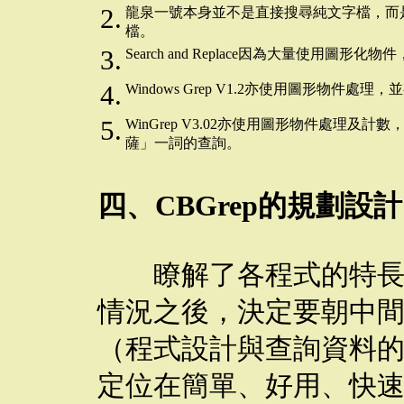
2.
龍泉一號本身並不是直接搜尋純文字檔，而
檔。
3.
Search and Replace因為大量使用
4.
Windows Grep V1.2亦使用圖形物件處理，並
5.
WinGrep V3.02亦使用圖形物件處理及
薩」一詞的查詢。
四、CBGrep的規劃設計
瞭解了各程式的特長，
情況之後，決定要朝中
（程式設計與查詢資料
定位在簡單、好用、快