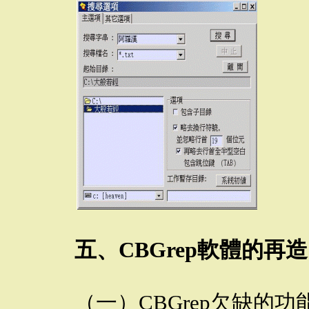
五、CBGrep軟體的再造
（一）CBGrep欠缺的功