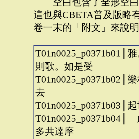
空白包含了全形空白，
這也與CBETA普及版
卷一末的「附文」來說
T01n0025_p0371
則歌。如是受
T01n0025_p0371
去
T01n0025_p0371b
T01n0025_p0371
多共達摩