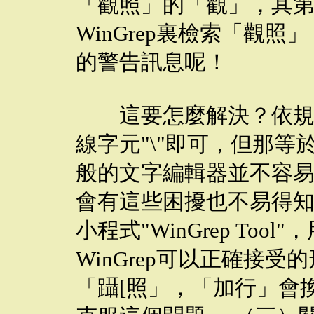
「觀照」的「觀」，其第
WinGrep裏檢索「觀照
的警告訊息呢！
這要怎麼解決？依規則
線字元"\"即可，但那
般的文字編輯器並不容
會有這些困擾也不易得
小程式"WinGrep To
WinGrep可以正確接
「躡[照」，「加行」會