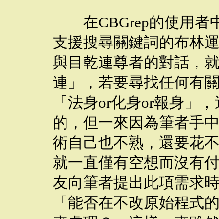
在CBGrep的使用者
支援搜尋關鍵詞的布林
與目乾連尊者的對話，就需
連」，若要尋找任何有
「法身or化身or報身」
的，但一來因為筆者手
術自己也不熟，還要花
就一直僅有空想而沒有
友向筆者提出此項需求
「能否在不改原始程式