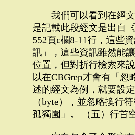
我們可以看到在經文前
是記載此段經文是出自《
552頁c欄8-11行，這
訊」，這些資訊雖然能
位置，但對折行檢索來
以在CBGrep才會有「
述的經文為例，就要設定
（byte），並忽略換行
孤獨園」。 （五）行首