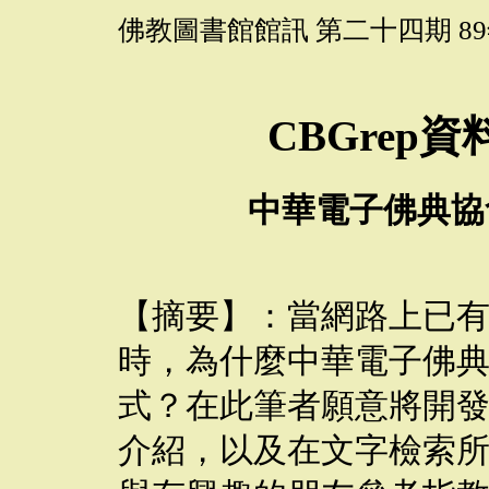
佛教圖書館館訊 第二十四期 89
CBGrep
中華電子佛典協
【摘要】：當網路上已
時，為什麼中華電子佛
式？在此筆者願意將開
介紹，以及在文字檢索