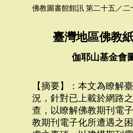
佛教圖書館館訊 第二十五／二十
臺灣地區佛教
伽耶山基金會
【摘要】：本文為瞭解
況，針對已上載於網路
查，以瞭解佛教期刊電
教期刊電子化所遭遇之