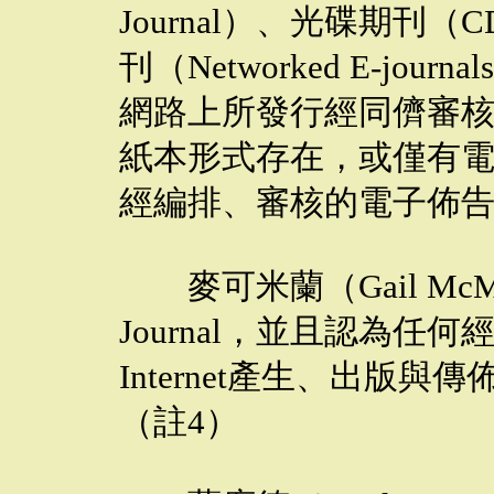
Journal）、光碟期刊（C
刊（Networked E-jo
網路上所發行經同儕審
紙本形式存在，或僅有
經編排、審核的電子佈告
麥可米蘭（Gail McM
Journal，並且認為任何
Internet產生、出版
（註4）