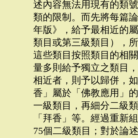
述內容無法用現有的類
類的限制。而先將每篇
年版》，給予最相近的
類目或第三級類目），
這些類目按照類目的相
量多則給予獨立之類目
相近者，則予以歸併，
香」屬於「佛教應用」
一級類目，再細分二級
「拜香」等。經過重新
75
個二級類目；對於論