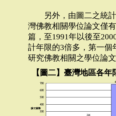
另外，由圖二之統計
灣佛教相關學位論文僅
篇，至
1991
年以後至
200
計年限的
3
倍多，第一個
研究佛教相關之學位論
【圖二】臺灣地區各年