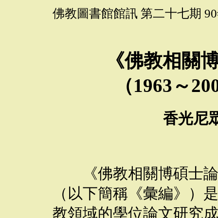
佛教圖書館館訊 第二十七期 90
《佛教相關
（1963～2
香光尼
《佛教相關博碩士論文提
（以下簡稱《彙編》）
教領域的學位論文研究