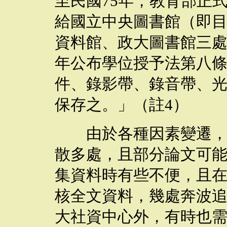
至民國
75
年，教育部正
給國立中央圖書館（即
資料館、政大圖書館三
年公布學位授予法第八
件、錄影帶、錄音帶、
保存之。」（註
4
）
由於各種因素變遷，導
散多處，且部分論文可
集資料時有些不便，且
核全文資料，幾處奔波
大社資中心外，有時也