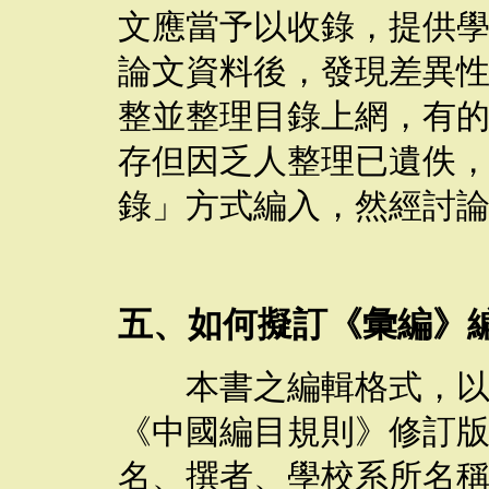
文應當予以收錄，提供
論文資料後，發現差異
整並整理目錄上網，有
存但因乏人整理已遺佚
錄」方式編入，然經討
五、如何擬訂《彙編》
本書之編輯格式，以論
《中國編目規則》修訂
名、撰者、學校系所名