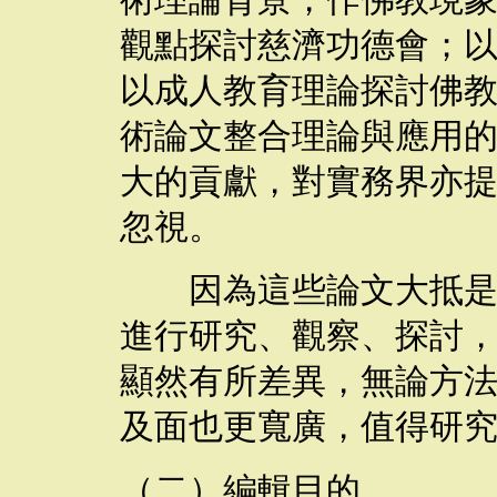
術理論背景，作佛教現
觀點探討慈濟功德會；
以成人教育理論探討佛
術論文整合理論與應用
大的貢獻，對實務界亦
忽視。
因為這些論文大抵是研
進行研究、
觀察
、探討
顯然有所差異
，
無論方
及面也更寬廣，值得研
（二）編輯目的