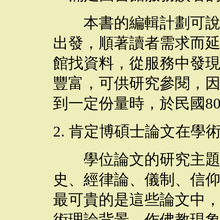
本書的編輯計劃可說是
出發，順著讀者需求而
館找資料，從服務中發
豐富，可供研究參閱，
到一定份量時，於民國
8
2.
肯定博碩士論文在學
學位論文的研究主題相
史、經律論、儀制、信
最可貴的是這些論文中