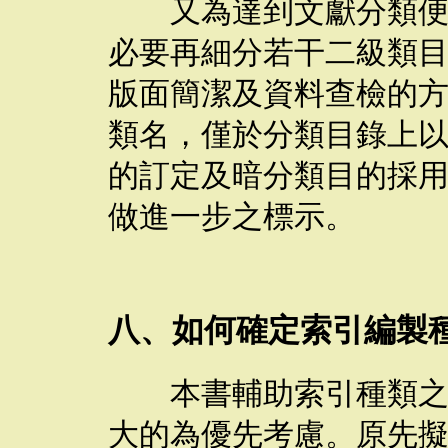
又為達到文獻分類便利
必要再細分若干二級類
版面簡潔及資料查檢的
類名，僅於分類目錄上
的訂定及暗分類目的採
做進一步之標示。
八、如何確定索引編製
本書輔助索引種類之選
大的為優先考慮。原先