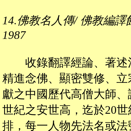
14.佛教名人傳/ 佛教編譯館
1987
收錄翻譯經論、著述注
精進念佛、顯密雙修、立
獻之中國歷代高僧大師、護
世紀之安世高，迄於20
排，每一人物先法名或法