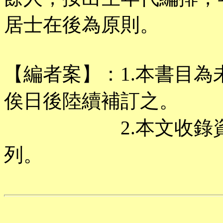
居士在後為原則。
【編者案】：1.本書目
俟日後陸續補訂之。
2.本文收錄資料，
列。