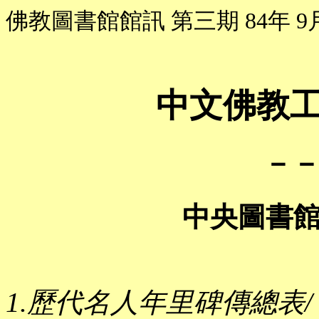
佛教圖書館館訊 第三期 84年 9
中文佛教
－
中央圖書
1.歷代名人年里碑傳總表/ 姜亮