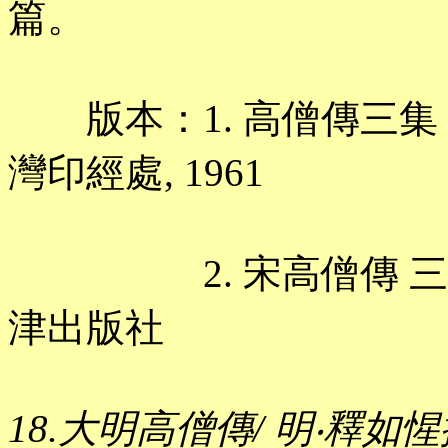
篇。
版本：1. 高僧傳三集 三十
灣印經處, 1961
2. 宋高僧傳 三十卷/ 
津出版社
18.大明高僧傳/ 明‧釋如惺撰