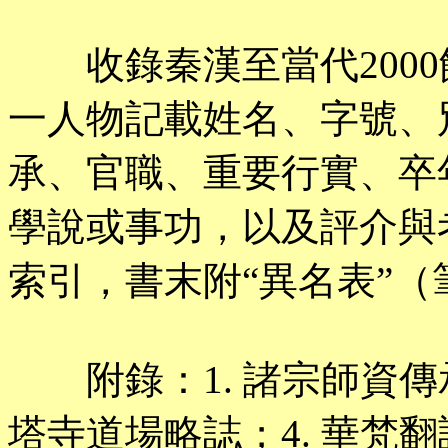
收錄秦漢至當代2000餘
一人物記載姓名、字號、
承、官職、重要行實、卒
學說或事功，以及評介與
索引，書末附“異名表”（
附錄：1. 諸宗師資傳承系
塔寺道場略誌；4. 華梵翻