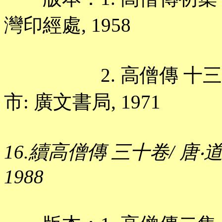
灣印經處, 1958
2. 高僧傳 十三卷/ 梁
市: 廣文書局, 1971
16.續高僧傳 三十卷/ 唐‧
1988