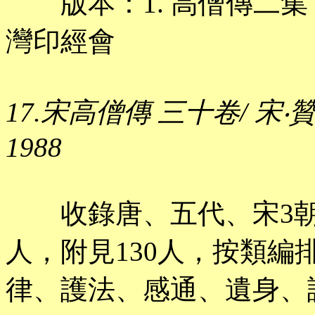
版本：1. 高僧傳二集 十四
灣印經會
17.宋高僧傳 三十卷/ 宋‧
1988
收錄唐、五代、宋3朝高
人，附見130人，按類
律、護法、感通、遺身、