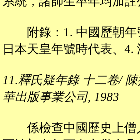
系統，諸師生卒年均加註
附錄：1. 中國歷朝年號
日本天皇年號時代表、4.
11.釋氏疑年錄 十二卷/ 陳援菴
華出版事業公司, 1983
係檢查中國歷史上僧人