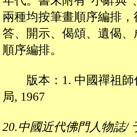
年代。書末附有“小辭典”、
兩種均按筆畫順序編排，
答、開示、偈頌、遺偈、
順序編排。
版本：1. 中國禪祖師傳/
局, 1967
20.中國近代佛門人物誌/ 于