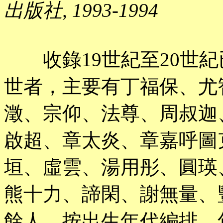
出版社, 1993-1994
收錄19世紀至20世紀
世者，主要有丁福保、尤
澂、宗仰、法尊、周叔迦
啟超、章太炎、章嘉呼圖
垣、虛雲、湯用彤、圓瑛
熊十力、諦閑、謝無量、
餘人，按出生年代編排，