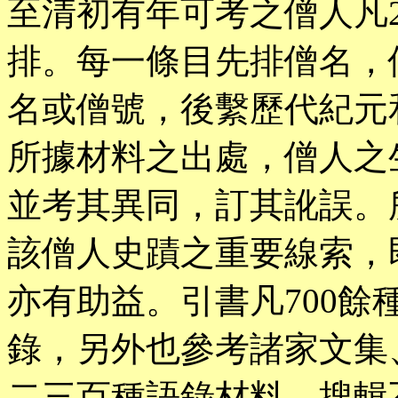
至清初有年可考之僧人凡2
排。每一條目先排僧名，
名或僧號，後繫歷代紀元
所據材料之出處，僧人之
並考其異同，訂其訛誤。
該僧人史蹟之重要線索，
亦有助益。引書凡700
錄，另外也參考諸家文集
二三百種語錄材料，搜輯