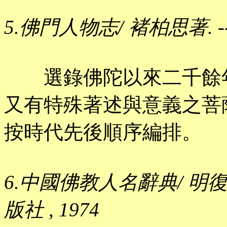
5.佛門人物志/ 褚柏思著. -
選錄佛陀以來二千餘年
又有特殊著述與意義之菩薩
按時代先後順序編排。
6.中國佛教人名辭典/ 明復編.
版社 , 1974