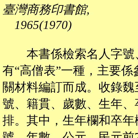
臺灣商務印書館,
1965(1970)
本書係檢索名人字號、
有“高僧表”一種，主要係
關材料編訂而成。收錄魏
號、籍貫、歲數、生年、
排。其中，生年欄和卒年
號、年數、公元、民元前