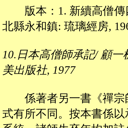
版本：1. 新續高僧傳四集
北縣永和鎮: 琉璃經房, 19
10.日本高僧師承記/ 顧一樵編
美出版社, 1977
係著者另一書《禪宗師
式有所不同。按本書係以