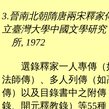
3.晉南北朝隋唐兩宋釋家傳記
立臺灣大學中國文學研究
所, 1972
選錄釋家一人專傳（如
法師傳）、多人列傳（如
傳）以及目錄書中之附傳
錄、開元釋教錄）等55