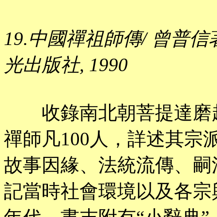
19.中國禪祖師傳/ 曾普信著.
光出版社, 1990
收錄南北朝菩提達磨起
禪師凡100人，詳述其
故事因緣、法統流傳、嗣
記當時社會環境以及各宗