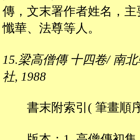
傳，文末署作者姓名，主
懺華、法尊等人。
15.梁高僧傳 十四卷/ 南北
社, 1988
書末附索引( 筆畫順序
版本：1. 高僧傳初集 十五