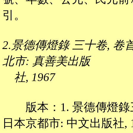
引。
2.景德傳燈錄 三十卷, 卷首一
北市: 真善美出版
社, 1967
版本：1. 景德傳燈錄三十卷 
日本京都市: 中文出版社, 1