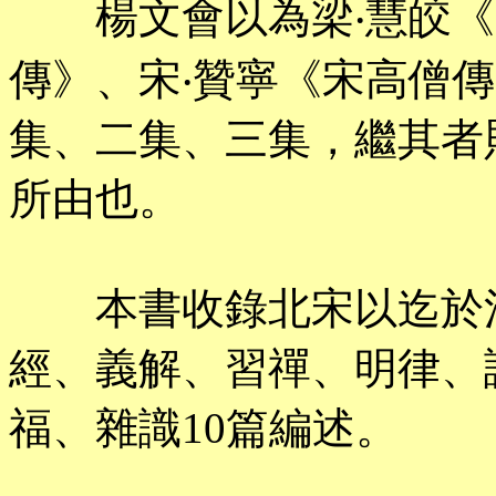
楊文會以為梁‧慧皎《高
傳》、宋‧贊寧《宋高僧
集、二集、三集，繼其者
所由也。
本書收錄北宋以迄於清
經、義解、習禪、明律、
福、雜識10篇編述。