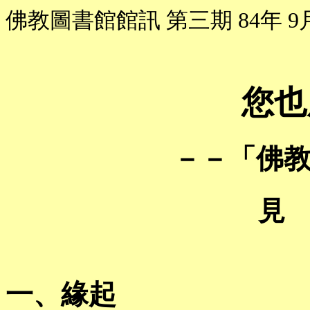
佛教圖書館館訊 第三期 84年 9
您也
－－「佛
見
一、緣起