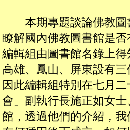
本期專題談論佛教圖書
瞭解國內佛教圖書館是否
編輯組由圖書館名錄上得
高雄、鳳山、屏東設有三
因此編輯組特別在七月二
會」副執行長施正如女士
館，透過他們的介紹，我