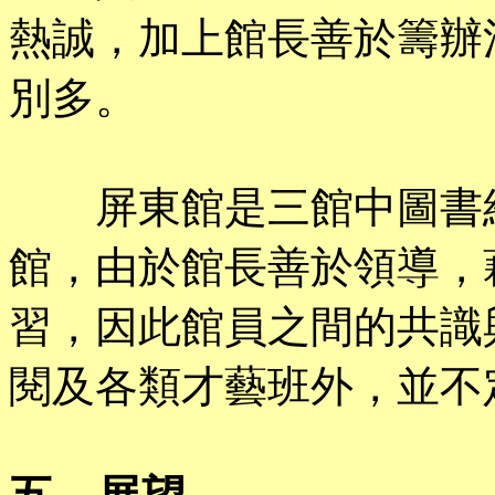
熱誠，加上館長善於籌辦
別多。
屏東館是三館中圖書經
館，由於館長善於領導，
習，因此館員之間的共識
閱及各類才藝班外，並不