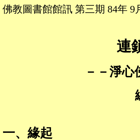
佛教圖書館館訊 第三期 84年 9
連
－－淨心
一、緣起