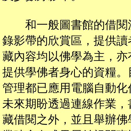
和一般圖書館的借閱流
錄影帶的欣賞區，提供讀
藏內容均以佛學為主，亦
提供學佛者身心的資糧。
管理都已應用電腦自動化
未來期盼透過連線作業，
藏借閱之外，並且舉辦佛