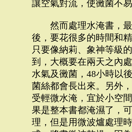
讓空氣對流，使黴菌不
然而處理水淹書，最怕
後，要花很多的時間和
只要像納莉、象神等級
到，大概要在兩天之內
水氣及黴菌，48小時以
菌絲都會長出來。另外
受輕微水淹，宜於小空
果是整本書都淹濕了，
理，但是用微波爐處理