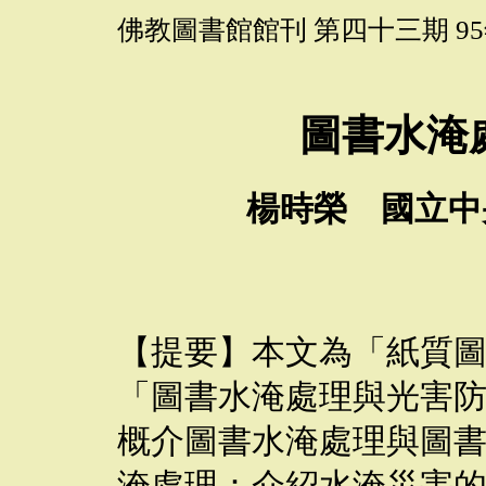
佛教圖書館館刊 第四十三期 95
圖書水淹
楊時榮 國立中
【提要】本文為「紙質
「圖書水淹處理與光害
概介圖書水淹處理與圖