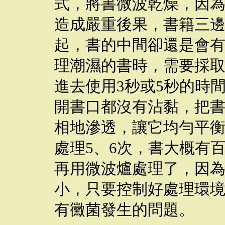
式，將書微波乾燥，因
造成嚴重後果，書籍三
起，書的中間卻還是會
理潮濕的書時，需要採
進去使用3秒或5秒的時
開書口都沒有沾黏，把
相地滲透，讓它均勻平
處理5、6次，書大概有
再用微波爐處理了，因
小，只要控制好處理環
有黴菌發生的問題。