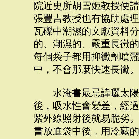
院近史所胡雪姬教授便
張豐吉教授也有協助處
瓦礫中潮濕的文獻資料
的、潮濕的、嚴重長黴
每個袋子都用抑黴劑噴
中，不會那麼快速長黴
水淹書最忌諱曬太陽，
後，吸水性會變差，經
紫外線照射後就易脆劣
書放進袋中後，用冷藏