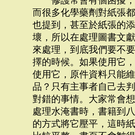
修護常會有個困擾，就
而很多化學藥劑對紙張
也提到，甚至於紙張的
壞，所以在處理圖書文
來處理，到底我們要不
擇的時候。如果使用它，
使用它，原件資料只能維
品？只有主事者自己去
對錯的事情。大家常會
處理水淹書時，書籍到
的方式將它壓平，這時