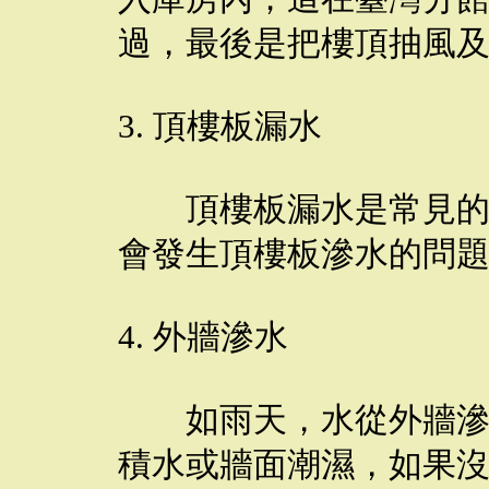
過，最後是把樓頂抽風
3. 頂樓板漏水
頂樓板漏水是常見的，
會發生頂樓板滲水的問
4. 外牆滲水
如雨天，水從外牆滲進
積水或牆面潮濕，如果