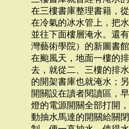
在三樓書庫整理書籍，
在冷氣的冰水管上，把
並往下面樓層淹水。還
灣藝術學院）的新圖書
在颱風天，地面一樓的
去，就從二、三樓的排
的開架書庫也就淹水；
開關設在讀者閱讀區，
燈的電源開關全部打開
動抽水馬達的開關給關