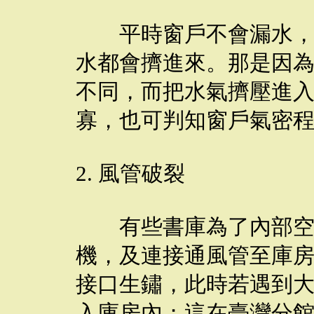
平時窗戶不會漏水，可
水都會擠進來。那是因
不同，而把水氣擠壓進
寡，也可判知窗戶氣密
2. 風管破裂
有些書庫為了內部空氣
機，及連接通風管至庫
接口生鏽，此時若遇到
入庫房內；這在臺灣分