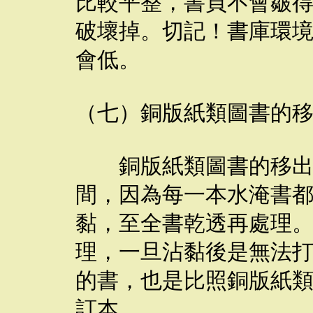
比較平整，書頁不會皺
破壞掉。切記！書庫環
會低。
（七）銅版紙類圖書的
銅版紙類圖書的移出處
間，因為每一本水淹書
黏，至全書乾透再處理
理，一旦沾黏後是無法
的書，也是比照銅版紙
訂本。