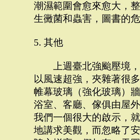
潮濕範圍會愈來愈大，
生黴菌和蟲害，圖書的
5. 其他
上週臺北強颱壓境，我
以風速超強，夾雜著很
帷幕玻璃（強化玻璃）
浴室、客廳、傢俱由屋
我們一個很大的啟示，
地講求美觀，而忽略了