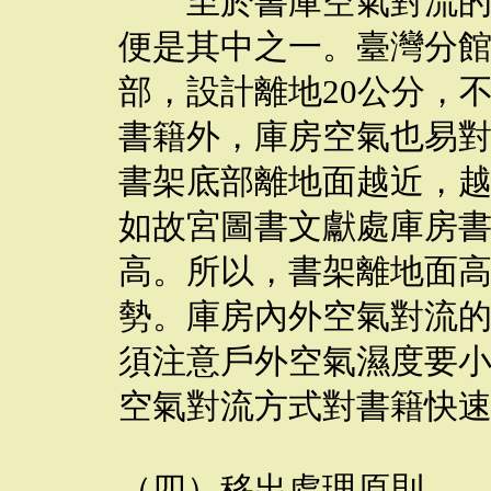
至於書庫空氣對流的方
便是其中之一。臺灣分
部，設計離地20公分，
書籍外，庫房空氣也易
書架底部離地面越近，
如故宮圖書文獻處庫房書
高。所以，書架離地面
勢。庫房內外空氣對流
須注意戶外空氣濕度要
空氣對流方式對書籍快
（四）移出處理原則