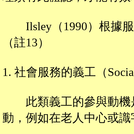
Ilsley（1990）根
（註13）
1. 社會服務的義工（Social Se
此類義工的參與動機是
動，例如在老人中心或識