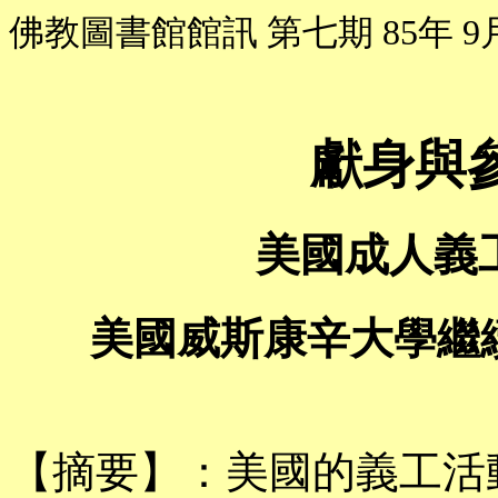
佛教圖書館館訊 第七期 85年 9
獻身與
美國成人義
美國威斯康辛大學繼
【摘要】：美國的義工活