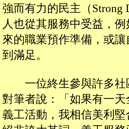
強而有力的民主（Strong 
人也從其服務中受益，例
來的職業預作準備，或讓
到滿足。
一位終生參與許多社區
對筆者說：「如果有一天
義工活動，我相信美利堅