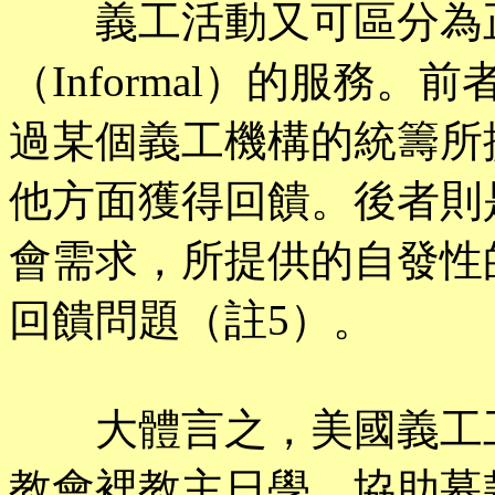
義工活動又可區分為正式
（Informal）的服務
過某個義工機構的統籌所
他方面獲得回饋。後者則
會需求，所提供的自發性
回饋問題（註5）。
大體言之，美國義工工
教會裡教主日學，協助募