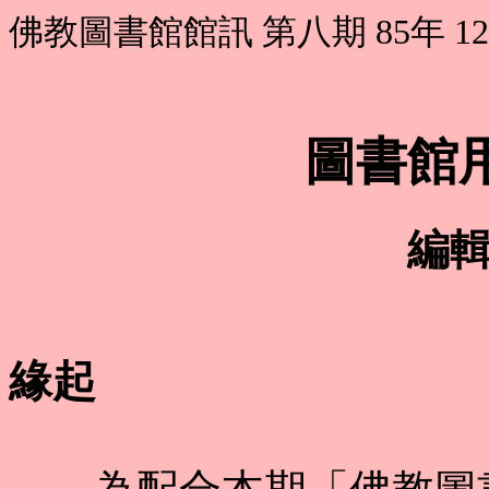
佛教圖書館館訊 第八期 85年 1
圖書館
編
緣起