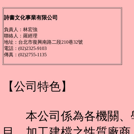
詩書文化事業有限公司
負責人：林宏強
聯絡人：羅經理
地址：台北市復興南路二段210巷32號
電話：(02)2325-9103
傳真：(02)2755-1135
【公司特色】
本公司係為各機關、學
目、加工建檔之性質廠商