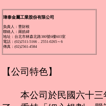
瑋泰金屬工業股份有限公司
負責人：曹財根
聯絡人：羅皓緯
地址：台北市林森北路380號6樓603室
電話：(02)2511-5166．2551-0265～6
傳真：(02)2561-4584
【公司特色】
本公司於民國六十三年