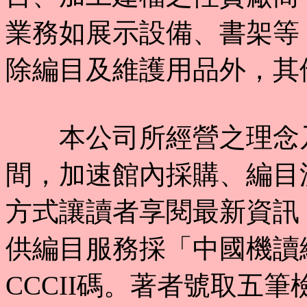
業務如展示設備、書架等
除編目及維護用品外，其
本公司所經營之理念乃
間，加速館內採購、編目
方式讓讀者享閱最新資訊
供編目服務採「中國機讀編目
CCCII碼。著者號取五