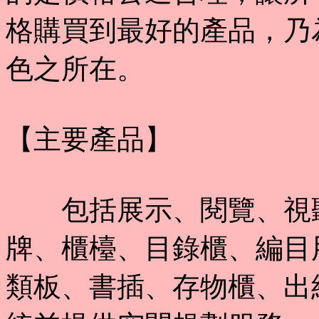
格購買到最好的產品，乃
色之所在。
【主要產品】
包括展示、閱覽、視聽
牌、櫃檯、目錄櫃、編目
類板、書插、存物櫃、出