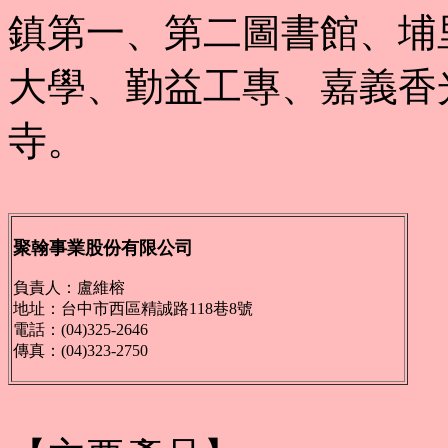
鎮第一、第二圖書館、埔
大學、勤益工專、嘉義香
寺。
聚翰事業股份有限公司
負責人：盧維榕
地址：台中市西區精誠路118巷8號
電話：(04)325-2646
傳真：(04)323-2750