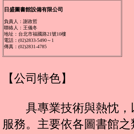
日盛圖書館設備有限公司
負責人：謝政哲
聯絡人：王儀冬
地址：台北市福國路21號10樓
電話：(02)2833-5490～1
傳真：(02)2831-4785
【公司特色】
具專業技術與熱忱，以
服務。主要依各圖書館之