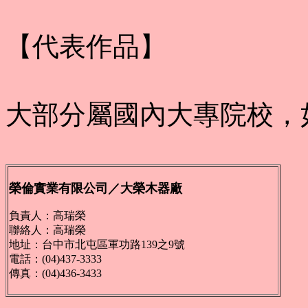
【代表作品】
大部分屬國內大專院校，
榮倫實業有限公司／大榮木器廠
負責人：高瑞榮
聯絡人：高瑞榮
地址：台中市北屯區軍功路139之9號
電話：(04)437-3333
傳真：(04)436-3433