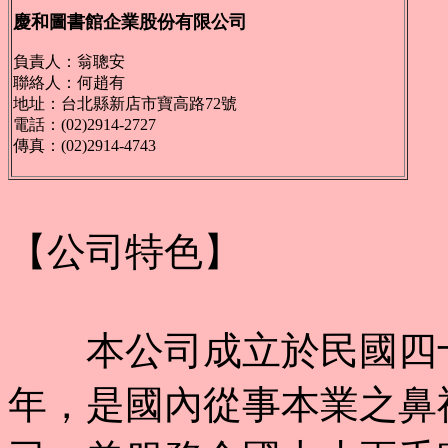
慶和圖書館企業股份有限公司
負責人：翁聰安
聯絡人：何趙有
地址：台北縣新店市寶高路72號
電話：(02)2914-2727
傳真：(02)2914-4743
【公司特色】
本公司成立於民國四十
年，是國內從事本業之鼻