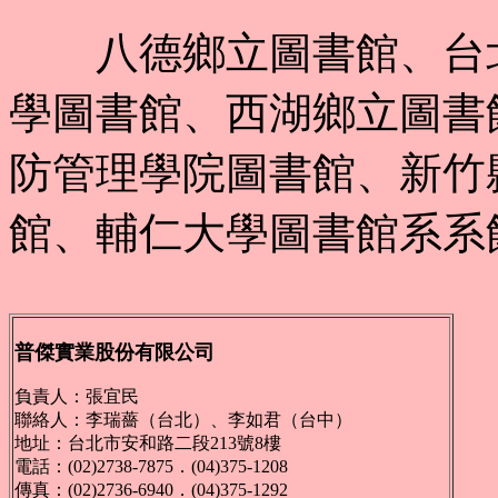
八德鄉立圖書館、台北
學圖書館、西湖鄉立圖書
防管理學院圖書館、新竹
館、輔仁大學圖書館系系
普傑實業股份有限公司
負責人：張宜民
聯絡人：李瑞薔（台北）、李如君（台中）
地址：台北市安和路二段213號8樓
電話：(02)2738-7875．(04)375-1208
傳真：(02)2736-6940．(04)375-1292