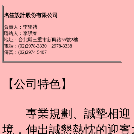
名笙設計股份有限公司
負責人：李學禮
聯絡人：李讚春
地址：台北縣三重市新興路55號2樓
電話：(02)2978-3330．2978-3338
傳真：(02)2974-5407
【公司特色】
專業規劃、誠摯相迎，
境，伸出誠懇熱忱的迎賓