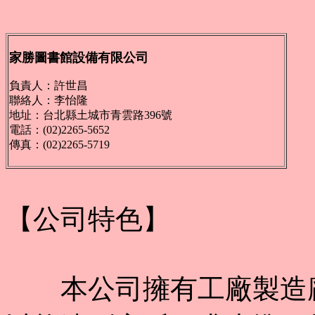
家勝圖書館設備有限公司
負責人：許世昌
聯絡人：李怡隆
地址：台北縣土城市青雲路396號
電話：(02)2265-5652
傳真：(02)2265-5719
【公司特色】
本公司擁有工廠製造廠