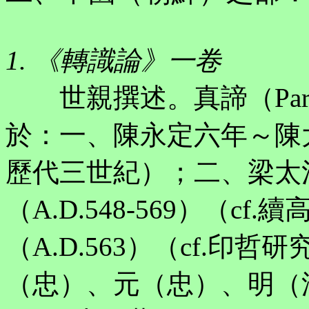
1. 《轉識論》一卷
世親撰述。真諦（Paramar
於：一、陳永定六年～陳大建元
歷代三世紀）；二、梁太
（A.D.548-569）（
（A.D.563）（cf.
（忠）、元（忠）、明（沛