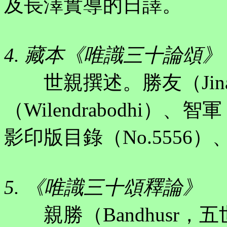
及長澤實導的日譯。
4. 藏本《唯識三十論頌》
世親撰述。勝友（Jinam
（Wilendrabodhi）、
影印版目錄（No.5556）
5. 《唯識三十頌釋論》
親勝（Bandhusr，