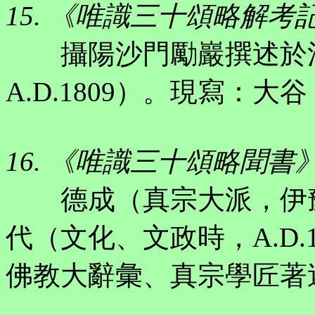
15. 《唯識三十頌略解考
攝陽沙門勵巖撰述於江
A.D.1809）。現寫：大
16. 《唯識三十頌略聞書
德成（真宗大派，伊豫
代（文化、文政時，A.D.18
佛教大辭彙、真宗學匠著