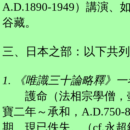
A.D.1890-1949）
谷藏。
三、日本之部：以下共列
1. 《唯識三十論略釋》一
護命（法相宗學僧，壺
寶二年～承和，A.D.75
期。現已佚失。（cf.永