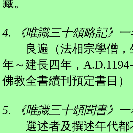
藏。
4. 《唯識三十頌略記》一
良遍（法相宗學僧，生
年～建長四年，A.D.1194
佛教全書續刊預定書目）
5. 《唯識三十頌聞書》一
選述者及撰述年代都不