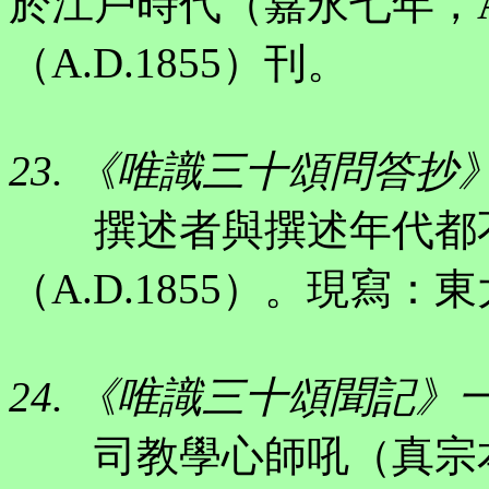
於江戶時代（嘉永七年，A.
（A.D.1855）刊。
23. 《唯識三十頌問答抄
撰述者與撰述年代都不
（A.D.1855）。現寫：
24. 《唯識三十頌聞記》
司教學心師吼（真宗本