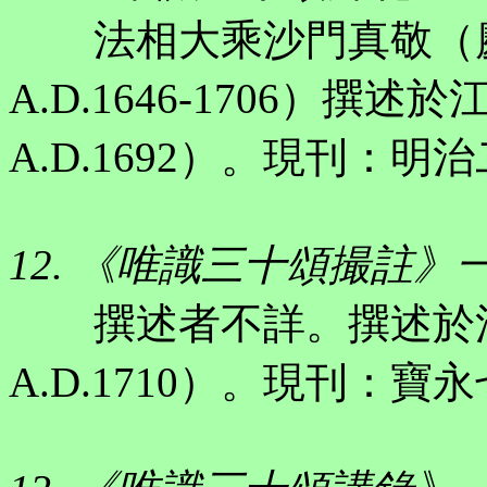
法相大乘沙門真敬（慶
A.D.1646-1706）
A.D.1692）。現刊：明治
12. 《唯識三十頌撮註》
撰述者不詳。撰述於江
A.D.1710）。現刊：寶