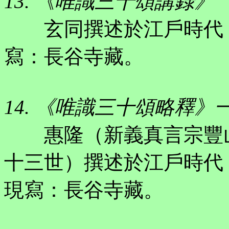
13. 《唯識三十頌講錄》
玄同撰述於江戶時代（安永
寫：長谷寺藏。
14. 《唯識三十頌略釋》
惠隆（新義真言宗豐山
十三世）撰述於江戶時代（寬
現寫：長谷寺藏。