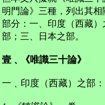
明門論》三種，列出其相
部分：一、印度（西藏）
部；三、日本之部。
壹﹑《唯識三十論》
一﹑印度（西藏）之部：