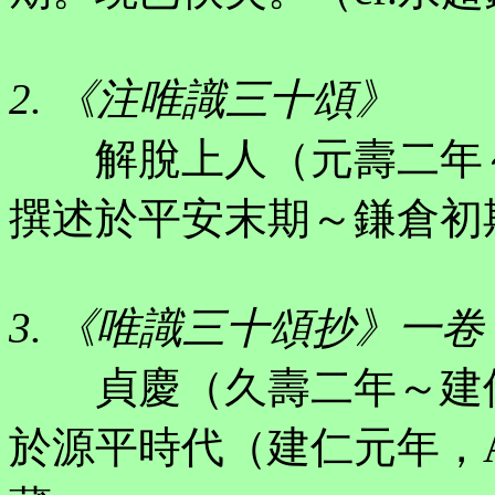
2. 《注唯識三十頌》
解脫上人（元壽二年～建保元
撰述於平安末期～鎌倉初
3. 《唯識三十頌抄》一卷
貞慶（久壽二年～建保元年，
於源平時代（建仁元年，A.