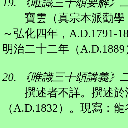
19. 《唯識三十頌要解》
寶雲（真宗本派勸學，
～弘化四年，A.D.1791
明治二十二年（A.D.188
20. 《唯識三十頌講義》
撰述者不詳。撰述於江
（A.D.1832）。現寫：龍