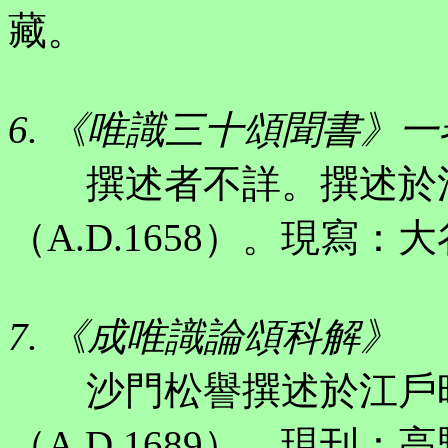
藏。
6. 《唯識三十頌聞書》一
撰述者不詳。撰述於江
（A.D.1658）。現寫：
7. 《成唯識論頌科解》
沙門松譽撰述於江戶時
（A.D.1689）。現刊：