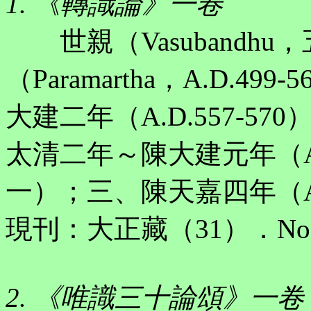
1. 《轉識論》一卷
世親（Vasubandh
（Paramartha，A.D.
大建二年（A.D.557-5
太清二年～陳大建元年（A.D.
一）；三、陳天嘉四年（A.
現刊：大正藏（31）．No.
2. 《唯識三十論頌》一卷