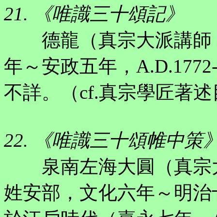
21. 《唯識三十頌記》
德龍（真宗大派講師，
年～安政五年，A.D.177
不詳。（cf.真宗學匠著
22. 《唯識三十頌帷中策
泉南左海大圓（真宗大
姓安部，文化六年～明治十三年