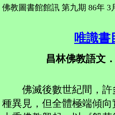
佛教圖書館館訊 第九期 86年 3
唯識書
昌林佛教語文
佛滅後數世紀間，許多
種異見，但全體極端傾向