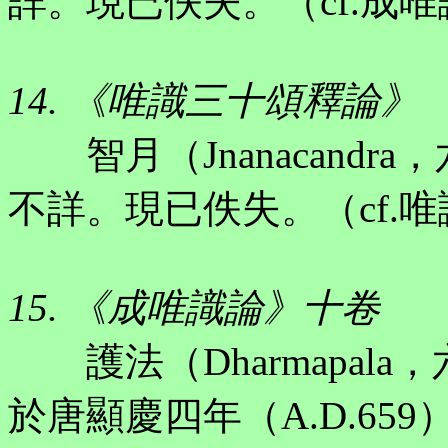
詳。現已佚失。（cf.成
14. 《唯識三十頌釋論》
智月（Jnanacandr
不詳。現已佚失。（cf.
15. 《成唯識論》十卷
護法（Dharmapal
於唐顯慶四年（A.D.65