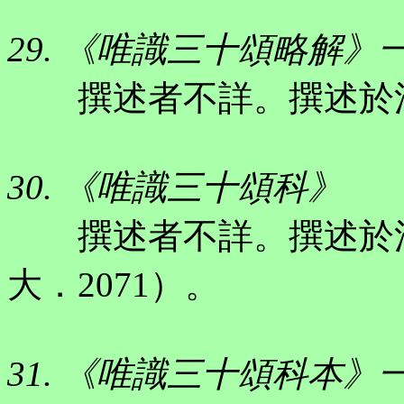
29. 《唯識三十頌略解》
撰述者不詳。撰述於江
30. 《唯識三十頌科》
撰述者不詳。撰述於江
大．2071）。
31. 《唯識三十頌科本》