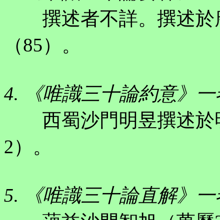
撰述者不詳。撰述於唐
（85）。
4. 《唯識三十論約意》一
西蜀沙門明昱撰述於明。
2）。
5. 《唯識三十論直解》一