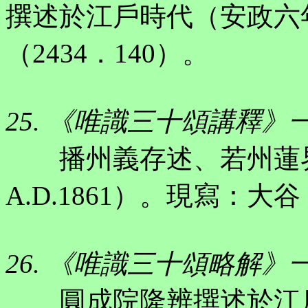
撰述於江戶時代（安政六年，
（2434．140）。
25. 《唯識三十頌講釋》
播州義存述、若州蓮界
A.D.1861）。現寫：大
26. 《唯識三十頌略解》
圓成院隆辨撰述於江戶