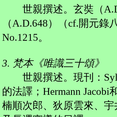
世親撰述。玄奘（A.D.
（A.D.648）（cf.開
No.1215。
3. 梵本《唯識三十頌》
世親撰述。現刊：Sylvain 
的法譯；Hermann Jacobi和
楠順次郎、狄原雲來、宇