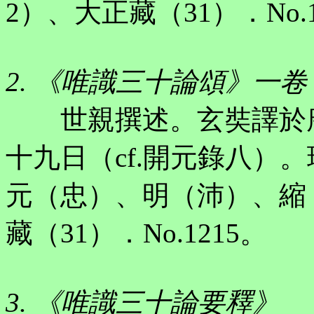
2）、大正藏（31）．No.1
2. 《唯識三十論頌》一卷
世親撰述。玄奘譯於唐貞觀
十九日（cf.開元錄八）
元（忠）、明（沛）、縮（
藏（31）．No.1215。
3. 《唯識三十論要釋》