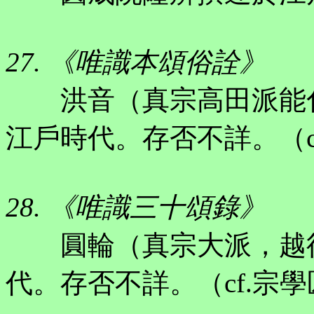
27. 《唯識本頌俗詮》
洪音（真宗高田派能化
江戶時代。存否不詳。（c
28. 《唯識三十頌錄》
圓輪（真宗大派，越後
代。存否不詳。（cf.宗