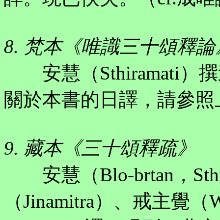
8. 梵本《唯識三十頌釋論
安慧（Sthiramati）撰述
關於本書的日譯，請參照
9. 藏本《三十頌釋疏》
安慧（Blo-brtan，Sth
（Jinamitra）、戒主覺（Wi