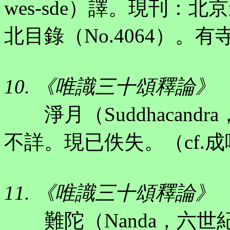
wes-sde）譯。現刊：北
北目錄（No.4064）。
10. 《唯識三十頌釋論》
淨月（Suddhacand
不詳。現已佚失。（cf.
11. 《唯識三十頌釋論》
難陀（Nanda，六世