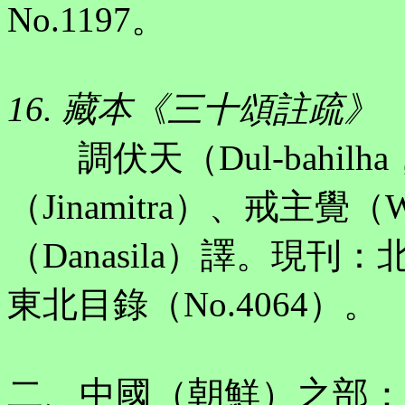
No.1197。
16. 藏本《三十頌註疏》
調伏天（Dul-bahilha，
（Jinamitra）、戒主覺（W
（Danasila）譯。現刊：
東北目錄（No.4064）。
二、中國（朝鮮）之部：