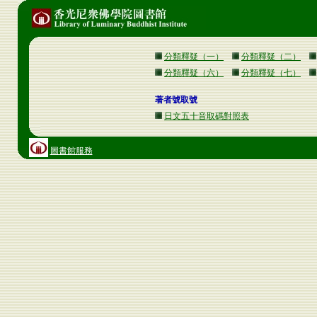
分類釋疑（一）
分類釋疑（二）
分類釋疑（六）
分類釋疑（七）
著者號取號
日文五十音取碼對照表
圖書館服務