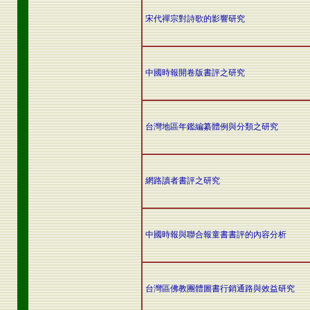
宋代禪宗對詩歌的影響研究
中國時報開卷版書評之研究
台灣地區年鑑編纂體例與分類之研究
網路讀者書評之研究
中國時報與聯合報童書書評的內容分析
台灣區佛教團體圖書行銷通路與效益研究