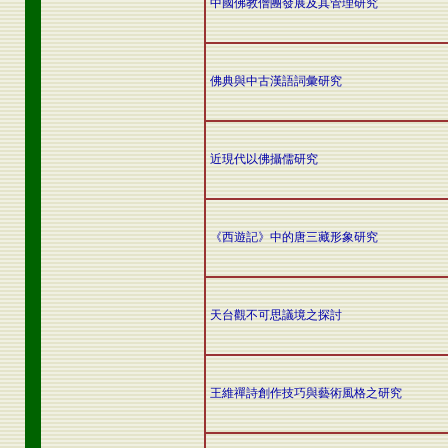
中國佛教僧團發展及其管理研究
佛典與中古漢語詞彙研究
近現代以佛攝儒研究
《西遊記》中的唐三藏形象研究
天台觀不可思議境之探討
王維禪詩創作技巧與藝術風格之研究