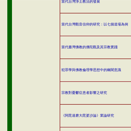
當代台灣淨土教法的發展
當代台灣觀音信仰的研究：以七個道場為例
當代臺灣佛教的佛陀觀及其宗教實踐
犯罪學與佛教倫理學思想中的幽闇意識
宗教對憂鬱症患者影響之研究
《阿毘達磨大毘婆沙論》業論研究