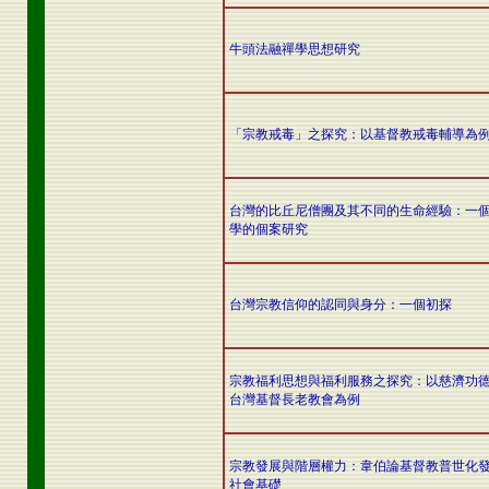
牛頭法融禪學思想研究
「宗教戒毒」之探究：以基督教戒毒輔導為
台灣的比丘尼僧團及其不同的生命經驗：一
學的個案研究
台灣宗教信仰的認同與身分：一個初探
宗教福利思想與福利服務之探究：以慈濟功
台灣基督長老教會為例
宗教發展與階層權力：韋伯論基督教普世化
社會基礎