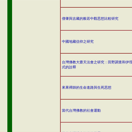
僧肇與吉藏的般若中觀思想比較研究
中國地藏信仰之研究
台灣佛教大齋天法會之研究：田野調查和伊
式的詮釋
來果禪師的生命進路與生死思想
當代台灣佛教的社會運動