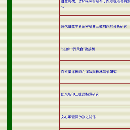
佛教與儒、道的衝突與融合：以漢魏兩晉時
心
唐代佛教學者宗密融會三教思想的分析研究
“湛然中興天台”說辨析
百丈懷海禪師之禪法與禪林清規研究
如來智印三昧經翻譯研究
文心雕龍與佛教之關係