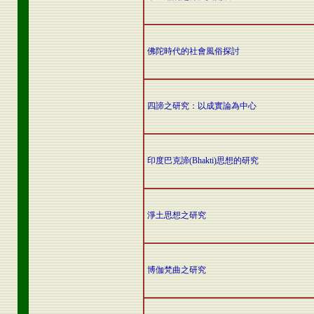
佛陀時代的社會風俗探討
四諦之研究：以成實論為中心
印度巴克諦(Bhakti)思想的研究
淨土思想之研究
博伽梵曲之研究