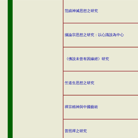
范縝神滅思想之研究
攝論宗思想之研究：以心識說為中心
《佛說未曾有因緣經》研究
竺道生思想之研究
禪宗精神與中國藝術
普照禪之研究