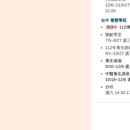
12/6~113/1/
21:00
台中 養慧學苑
112
開課中
樂齡學堂
7/5~9/27 週三
112年養生
9/1~10/27 週
養生瑜珈
9/20~12/6 週
中醫養生講座
10/18~12/6 
抄經
週六 14:30-1