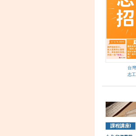
台灣
志工
課程講座I