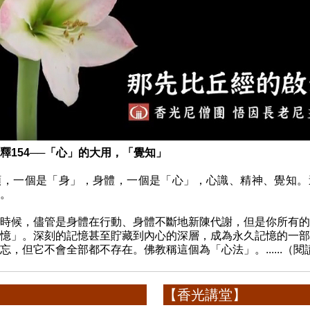
釋154──「心」的大用，「覺知」
類，一個是「身」，身體，一個是「心」，心識、精神、覺知。
。
時候，儘管是身體在行動、身體不斷地新陳代謝，但是你所有的
憶」。深刻的記憶甚至貯藏到內心的深層，成為永久記憶的一部
忘，但它不會全部都不存在。佛教稱這個為「心法」。......（閱
】
【香光講堂】