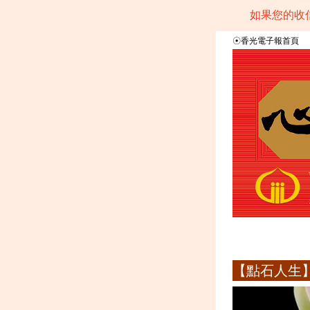
如果您的收
☉
香光電子報首頁
【點石人生