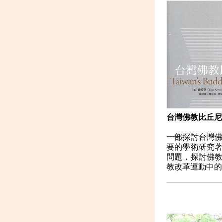
台灣佛教比丘尼
一部探討台灣
要的學術研究
問題，探討佛
教改革運動中的影