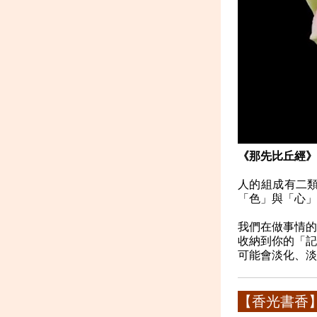
《那先比丘經》
人的組成有二
「色」與「心」
我們在做事情的
收納到你的「記
可能會淡化、淡
【香光書香