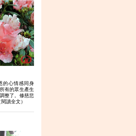
恩的心情感同身
所有的眾生產生
調整了。修慈悲
.（閱讀全文）