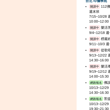
台北 印儀學苑
112
開課中
週末班
7/15~10/28
10:00~12:00
樂活
開課中
9/4~12/18 週
楞嚴
開課中
9/11~10/3 週
從歌
開課中
9/13~12/22
14:30~16:00
樂活養
開課中
9/19~12/1
14:00~15:30
佛
網路報名
10/13~12/2
14:30~16:30
菩
網路報名
10/13~12/2
19:30~21:30