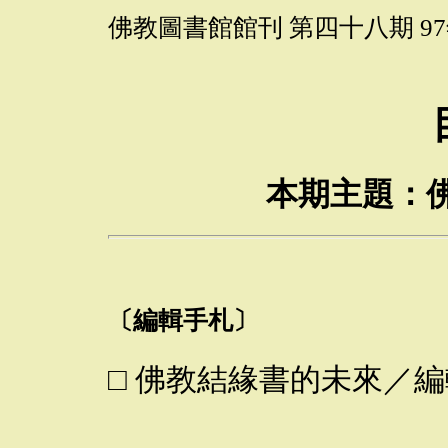
佛教圖書館館刊 第四十八期 97
本期主題：
〔編輯手札〕
□ 佛教結緣書的未來／