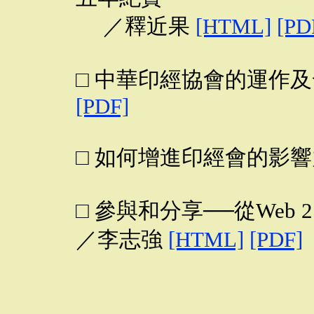
／釋近果
[HTML]
[PD
□ 中華印經協會的運作
[PDF]
□ 如何增進印經會的影
□ 參與和分享──從Web
／李志強
[HTML]
[PDF]