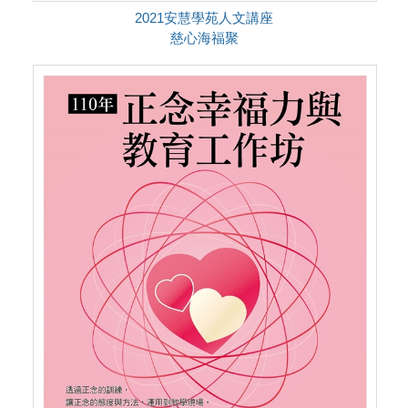
2021安慧學苑人文講座
慈心海福聚