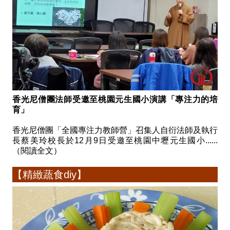
香光尼僧團法師受邀至桃園元生國小演講「專注力的培
育」
香光尼僧團「全國專注力教師營」召集人自衍法師及執行
長蔡美玲校長於12月9日受邀至桃園中壢元生國小......
（閱讀全文）
【精緻蔬食diy】