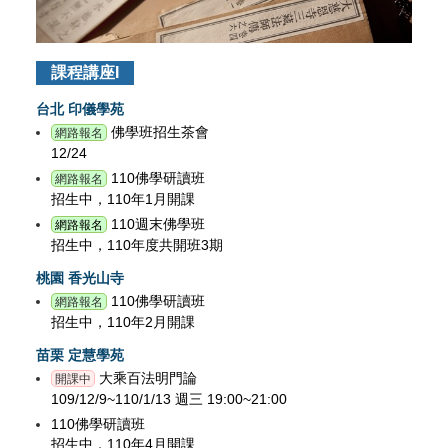
課程講座I
台北 印儀學苑
佛學班招生茶會
網路報名
12/24
110佛學研讀班
網路報名
招生中，110年1月開課
110週末佛學班
網路報名
招生中，110年度共開班3期
桃園 香光山寺
110佛學研讀班
網路報名
招生中，110年2月開課
苗栗 定慧學苑
大乘百法明門論
開課中
109/12/9~110/1/13 週三 19:00~21:00
110佛學研讀班
招生中，110年4月開課