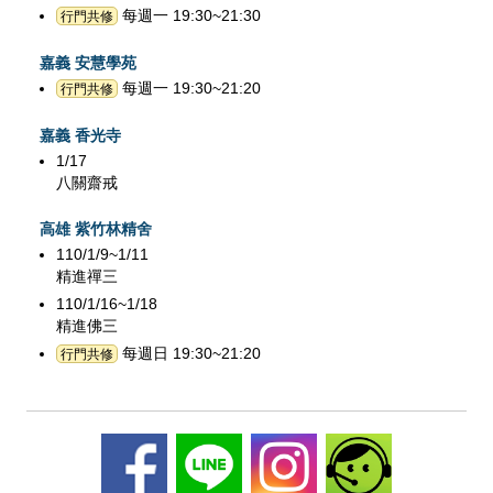
每週一 19:30~21:30
行門共修
嘉義 安慧學苑
每週一 19:30~21:20
行門共修
嘉義 香光寺
1/17
八關齋戒
高雄 紫竹林精舍
110/1/9~1/11
精進禪三
110/1/16~1/18
精進佛三
每週日 19:30~21:20
行門共修