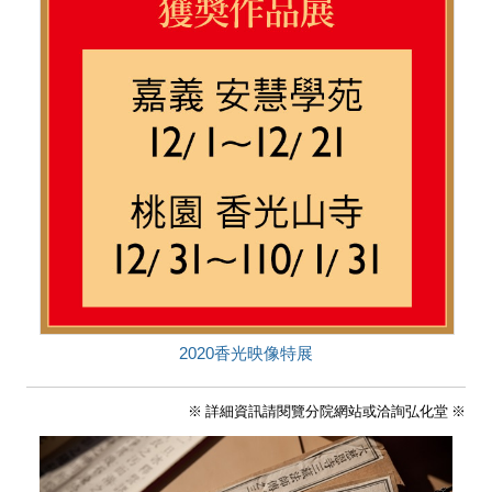
2020香光映像特展
※ 詳細資訊請閱覽分院網站或洽詢弘化堂 ※