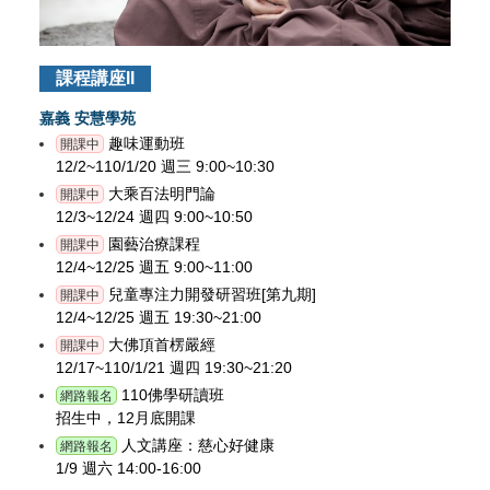
課程講座II
嘉義 安慧學苑
趣味運動班
開課中
12/2~110/1/20 週三 9:00~10:30
大乘百法明門論
開課中
12/3~12/24 週四 9:00~10:50
園藝治療課程
開課中
12/4~12/25 週五 9:00~11:00
兒童專注力開發研習班[第九期]
開課中
12/4~12/25 週五 19:30~21:00
大佛頂首楞嚴經
開課中
12/17~110/1/21 週四 19:30~21:20
110佛學研讀班
網路報名
招生中，12月底開課
人文講座：慈心好健康
網路報名
1/9 週六 14:00-16:00