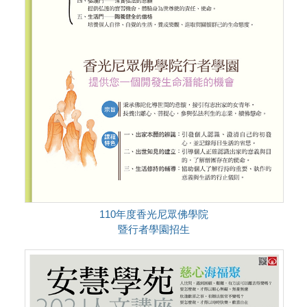
110年度香光尼眾佛學院
暨行者學園招生