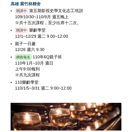
高雄 紫竹林精舍
第五期影視史學文化志工培訓
開課中
109/10/30~110/9月 週五晚上
※共十五次課程，至少出席十二次。
樂齡學堂
開課中
12/1~12/29 週二 9:00~12:00
親子一日趣
12/26 週六 9:30
110年6Q親子班
網路報名
110年1月~10月 週日
上午9:00報到
※共九次課程
110樂齡學堂
110/1/5~3/31 週二 9:00~12:00