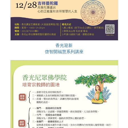
香光迎新
啓智開福慧系列講座